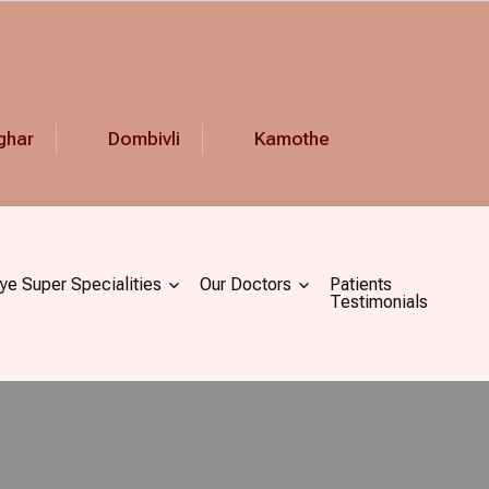
ghar
Dombivli
Kamothe
ye Super Specialities
Our Doctors
Patients
Testimonials