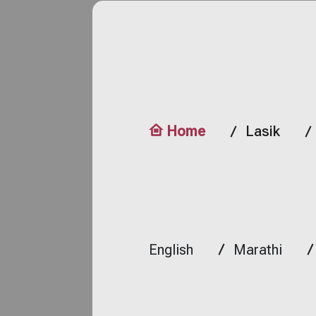
Home
Lasik
English
Marathi