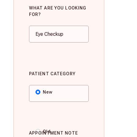
WHAT ARE YOU LOOKING
FOR?
PATIENT CATEGORY
New
Old
APPOINTMENT NOTE