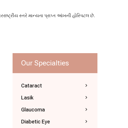
તરરાષ્ટ્રીય સ્તરે માન્યતા પ્રાપ્ત આંખની હોસ્પિટલ છે.
Our Specialties
Cataract
Lasik
Glaucoma
Diabetic Eye