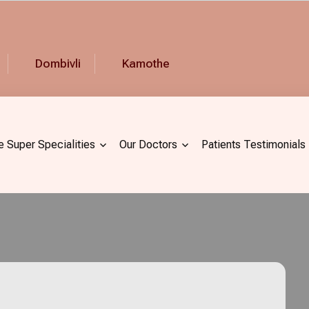
Dombivli
Kamothe
e Super Specialities
Our Doctors
Patients Testimonials