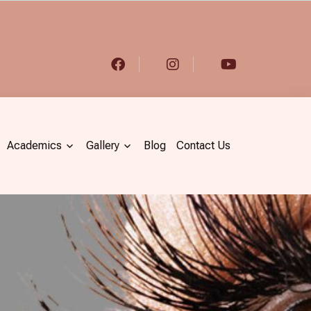
Academics
Gallery
Blog
Contact Us