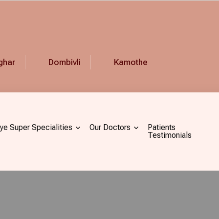
ghar
Dombivli
Kamothe
ye Super Specialities
Our Doctors
Patients
Testimonials