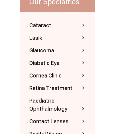
Our Specialties
Cataract
Lasik
Glaucoma
Diabetic Eye
Cornea Clinic
Retina Treatment
Paediatric
Ophthalmology
Contact Lenses
Revital Vision