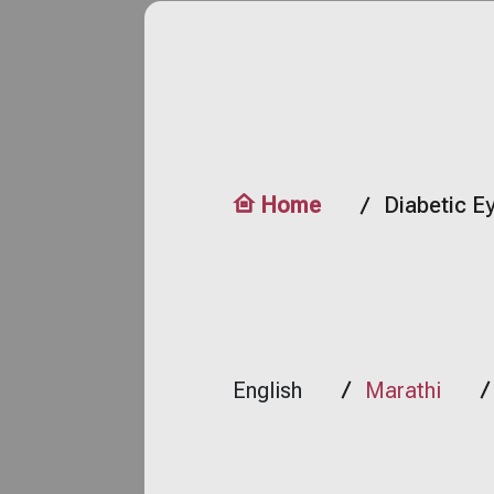
Home
Diabetic E
English
Marathi