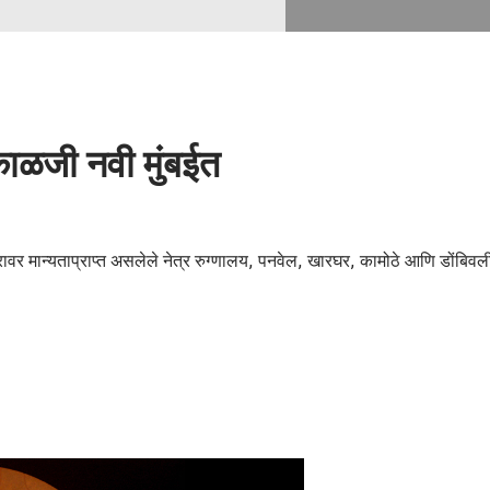
काळजी नवी मुंबईत
स्तरावर मान्यताप्राप्त असलेले नेत्र रुग्णालय, पनवेल, खारघर, कामोठे आणि डोंबिवली