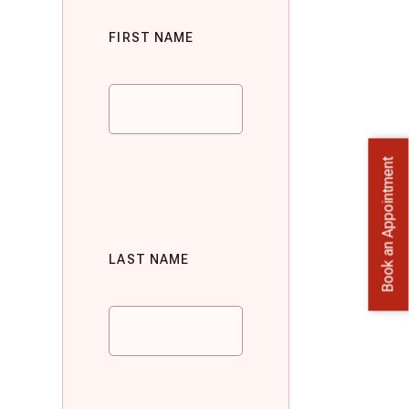
FIRST NAME
Book an Appointment
LAST NAME