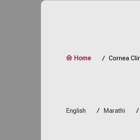
Home
Cornea Cli
English
Marathi