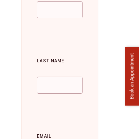
Book an Appointment
LAST NAME
EMAIL