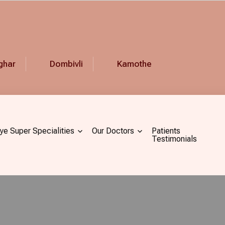
ghar
Dombivli
Kamothe
ye Super Specialities
Our Doctors
Patients
Testimonials