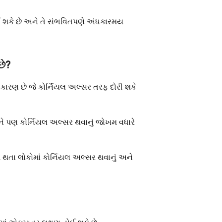
 શકે છે અને તે સંભવિતપણે અંધકારમય
છે?
કારણ છે જે કોર્નિયલ અલ્સર તરફ દોરી શકે
ઓને પણ કોર્નિયલ અલ્સર થવાનું જોખમ વધારે
પ થતા લોકોમાં કોર્નિયલ અલ્સર થવાનું અને