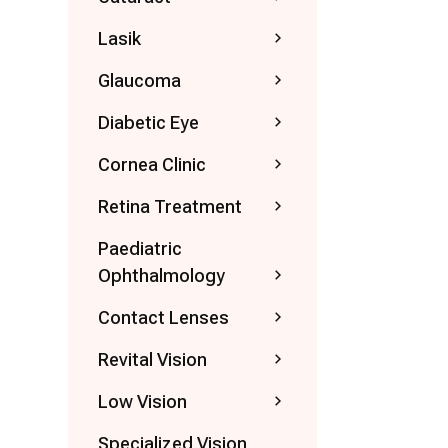
Lasik
Glaucoma
Diabetic Eye
Cornea Clinic
Retina Treatment
Paediatric
Ophthalmology
Contact Lenses
Revital Vision
Low Vision
Specialized Vision