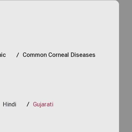
nic
Common Corneal Diseases
Hindi
Gujarati